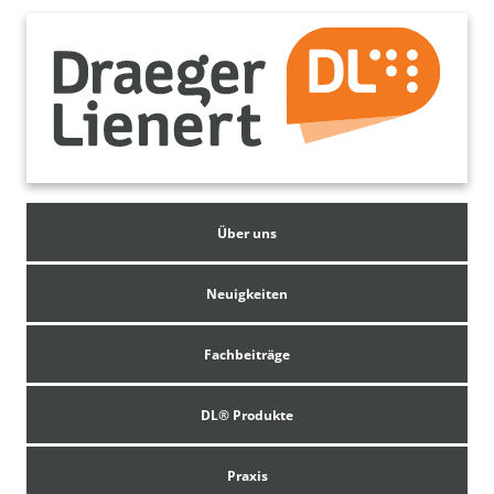
Über uns
Neuigkeiten
Fachbeiträge
DL® Produkte
Praxis