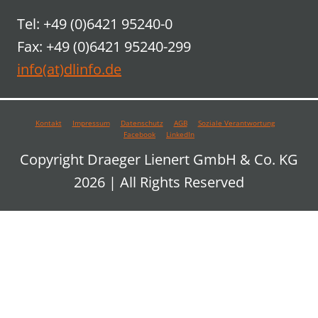
Tel: +49 (0)6421 95240-0
Fax: +49 (0)6421 95240-299
info(at)dlinfo.de
Kontakt
Impressum
Datenschutz
AGB
Soziale Verantwortung
Facebook
LinkedIn
Copyright Draeger Lienert GmbH & Co. KG
2026 | All Rights Reserved