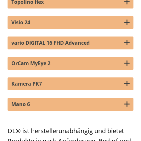
Topolino flex
Visio 24
vario DIGITAL 16 FHD Advanced
OrCam MyEye 2
Kamera PK7
Mano 6
DL® ist herstellerunabhängig und bietet
Produkte je nach Anforderung, Bedarf und