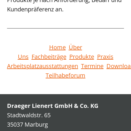
Kundenpräferenz an.
Home
Über
Uns
Fachbeiträge
Produkte
Praxis
Arbeitsplatzausstattungen
Termine
Downloa
Teilhabeforum
Draeger Lienert GmbH & Co. KG
Stadtwaldstr. 65
35037 Marburg