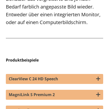
Bedarf farblich angepasste Bild wieder.
Entweder über einen integrierten Monitor,
oder auf einen Computerbildschirm.
Produktbeispiele
ClearView C 24 HD Speech
MagniLink S Premium 2