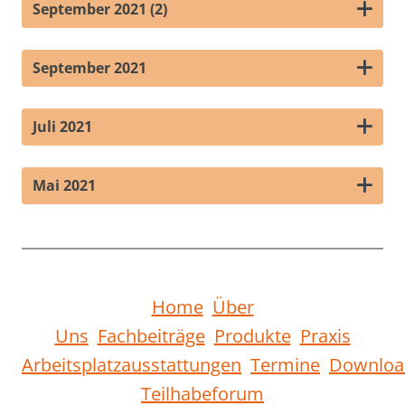
September 2021 (2)
September 2021
Juli 2021
Mai 2021
Home
Über
Uns
Fachbeiträge
Produkte
Praxis
Arbeitsplatzausstattungen
Termine
Downloa
Teilhabeforum