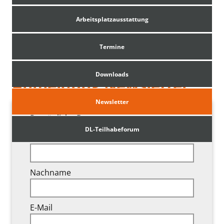
Arbeitsplatzausstattung
Termine
Downloads
Anmeldung Newsletter
Newsletter
Persönliche Daten
DL-Teilhabeforum
Vorname
Nachname
E-Mail