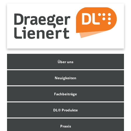
Über uns
Neuigkeiten
Fachbeiträge
DL® Produkte
Praxis