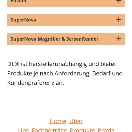
Fusion
SuperNova
SuperNova Magnifier & ScreenReader
DL® ist herstellerunabhängig und bietet
Produkte je nach Anforderung, Bedarf und
Kundenpräferenz an.
Home
Über
Uns
Fachbeiträge
Produkte
Praxis