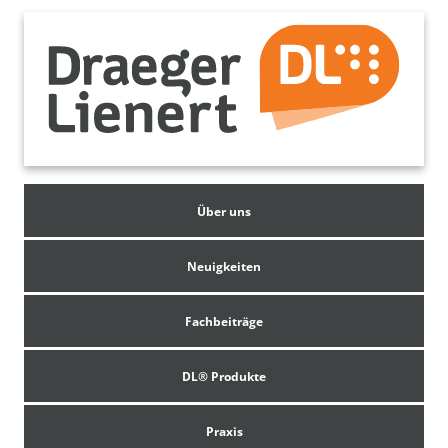
Über uns
Neuigkeiten
Fachbeiträge
DL® Produkte
Praxis