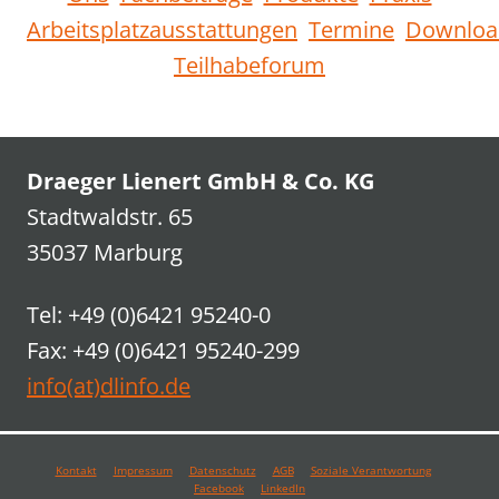
Arbeitsplatzausstattungen
Termine
Downloa
Teilhabeforum
Draeger Lienert GmbH & Co. KG
Stadtwaldstr. 65
35037 Marburg
Tel: +49 (0)6421 95240-0
Fax: +49 (0)6421 95240-299
info(at)dlinfo.de
Kontakt
Impressum
Datenschutz
AGB
Soziale Verantwortung
Facebook
LinkedIn