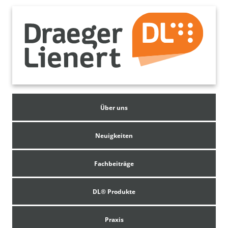
Über uns
Neuigkeiten
Fachbeiträge
DL® Produkte
Praxis