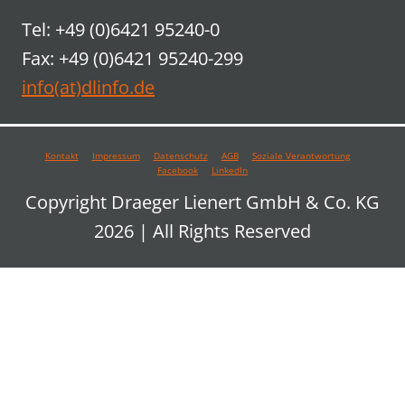
Tel: +49 (0)6421 95240-0
Fax: +49 (0)6421 95240-299
info(at)dlinfo.de
Kontakt
Impressum
Datenschutz
AGB
Soziale Verantwortung
Facebook
LinkedIn
Copyright Draeger Lienert GmbH & Co. KG
2026 | All Rights Reserved