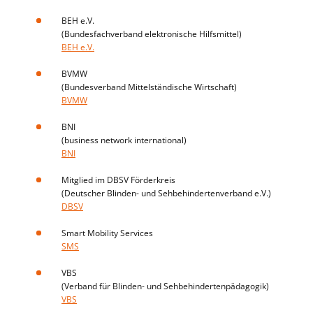
BEH e.V.
(Bundesfachverband elektronische Hilfsmittel)
BEH e.V.
BVMW
(Bundesverband Mittelständische Wirtschaft)
BVMW
BNI
(business network international)
BNI
Mitglied im DBSV Förderkreis
(Deutscher Blinden- und Sehbehindertenverband e.V.)
DBSV
Smart Mobility Services
SMS
VBS
(Verband für Blinden- und Sehbehindertenpädagogik)
VBS